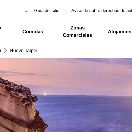
:::
Guía del sitio
Aviso de sobre derechos de au
o
Zonas
Comidas
Alojamien
Comerciales
n
Nuevo Taipei