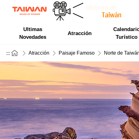
Ultimas
Calendari
Atracción
Novedades
Turístico
Atracción
Paisaje Famoso
Norte de Taiwá
:::