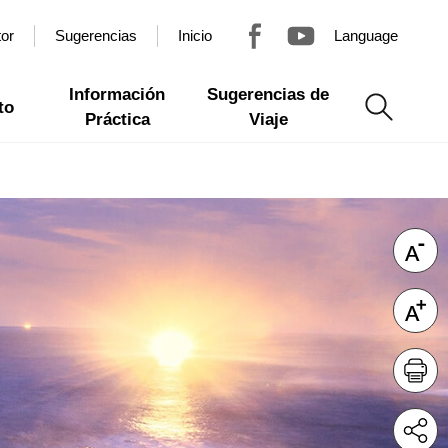
tor
Sugerencias
Inicio
Language
Información
Sugerencias de
to
Práctica
Viaje