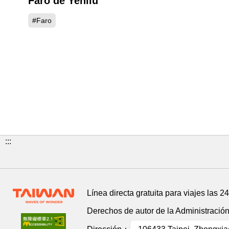
Faro de Yehliu
#Faro
:::
Línea directa gratuita para viajes las 2
Derechos de autor de la Administració