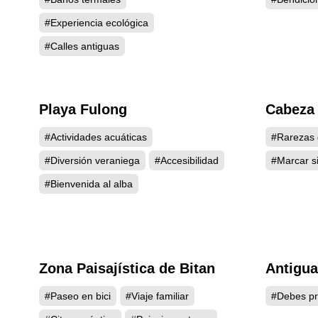
#Experiencia ecológica
#Calles antiguas
Playa Fulong
Cabeza 
5665
#Actividades acuáticas
#Rarezas 
#Diversión veraniega
#Accesibilidad
#Marcar si
#Bienvenida al alba
Zona Paisajística de Bitan
Antigua
4952
#Paseo en bici
#Viaje familiar
#Debes pr