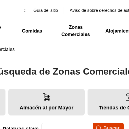
:::
Guía del sitio
Aviso de sobre derechos de au
o
Zonas
Comidas
Alojamien
Comerciales
rciales
úsqueda de Zonas Comercial
Almacén al por Mayor
Tiendas de 
Palabras clave