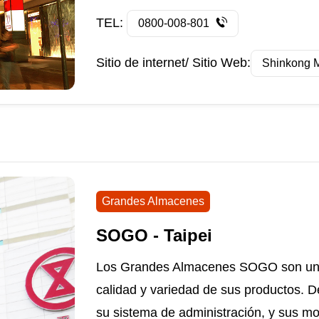
TEL:
0800-008-801
Sitio de internet/ Sitio Web:
Shinkong M
Grandes Almacenes
SOGO - Taipei
Los Grandes Almacenes SOGO son uno de
calidad y variedad de sus productos. D
su sistema de administración, y sus mo