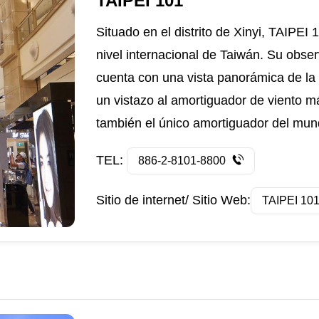
TAIPEI 101
Situado en el distrito de Xinyi, TAIPEI
nivel internacional de Taiwán. Su obser
cuenta con una vista panorámica de la
un vistazo al amortiguador de viento m
también el único amortiguador del mund
TEL:
886-2-8101-8800
Sitio de internet/ Sitio Web:
TAIPEI 10