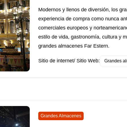
Modernos y llenos de diversión, los g
experiencia de compra como nunca ante
comerciales europeos y norteamerican
estilo de vida, gastronomía, cultura y 
grandes almacenes Far Estern.
Sitio de internet/ Sitio Web:
Grandes al
Grandes Almacenes