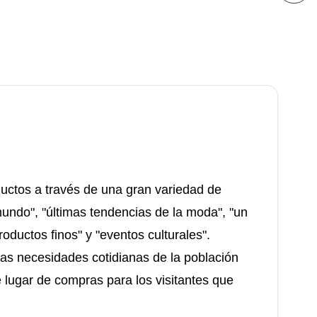
uctos a través de una gran variedad de
undo", "últimas tendencias de la moda", "un
oductos finos" y "eventos culturales".
las necesidades cotidianas de la población
e lugar de compras para los visitantes que