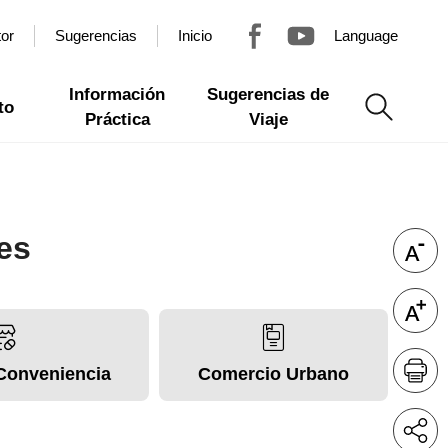
tor
Sugerencias
Inicio
Language
Información
Sugerencias de
to
Práctica
Viaje
es
Conveniencia
Comercio Urbano