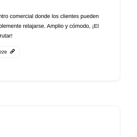
ntro comercial donde los clientes pueden
plemente relajarse. Amplio y cómodo, ¡El
rutar!
eze