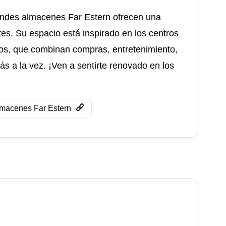
randes almacenes Far Estern ofrecen una
s. Su espacio está inspirado en los centros
os, que combinan compras, entretenimiento,
más a la vez. ¡Ven a sentirte renovado en los
macenes Far Estern