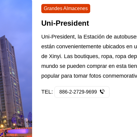
Grandes Almacenes
Uni-President
Uni-President, la Estación de autobuse
están convenientemente ubicados en un 
de Xinyi. Las boutiques, ropa, ropa dep
mundo se pueden comprar en esta tien
popular para tomar fotos conmemorati
TEL:
886-2-2729-9699