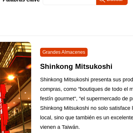
Grandes Almacenes
Shinkong Mitsukoshi
Shinkong Mitsukoshi presenta sus prod
compras, como "boutiques de todo el m
festín gourmet", "el supermercado de pr
Shinkong Mitsukoshi no solo satisface 
local, sino que también es un excelent
vienen a Taiwán.