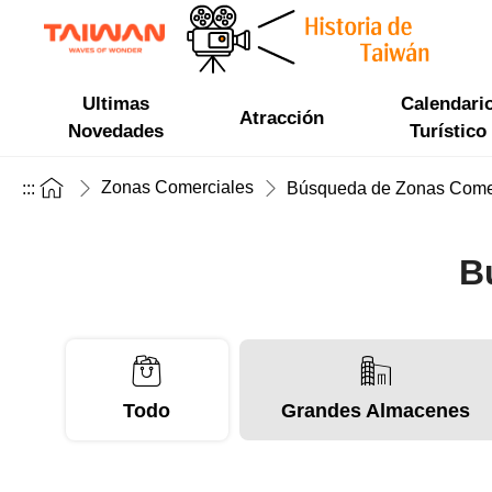
Ultimas
Calendari
Atracción
Novedades
Turístico
Zonas Comerciales
:::
Búsqueda de Zonas Come
B
Todo
Grandes Almacenes