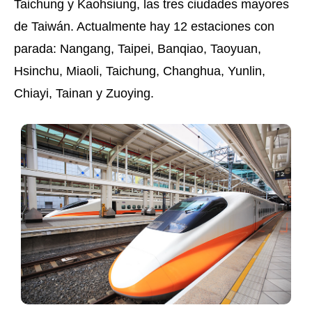
Taichung y Kaohsiung, las tres ciudades mayores
de Taiwán. Actualmente hay 12 estaciones con
parada: Nangang, Taipei, Banqiao, Taoyuan,
Hsinchu, Miaoli, Taichung, Changhua, Yunlin,
Chiayi, Tainan y Zuoying.