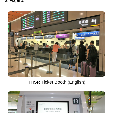
al viajero.
THSR Ticket Booth (English)