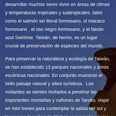
desarrollar muchos seres vivos en áreas de climas
y temperaturas tropicales y subtropicales, tales
como el salmón sin litoral formosano, el macaco
formosano , el oso negro formosano, y el faisán
azul Swinhoe. Taiwán, de hecho, es un lugar
crucial de preservación de especies del mundo.
Para preservar la naturaleza y ecología de Taiwán,
se han establecido 13 parques nacionales y áreas
escénicas nacionales. En conjunto muestran el
bello paisaje natural y sitios turísticos. Los
visitantes se sienten invitados a penetrar las
imponentes montañas y cañones de Taroko, viajar
en mini trenes para contemplar la salida del sol y