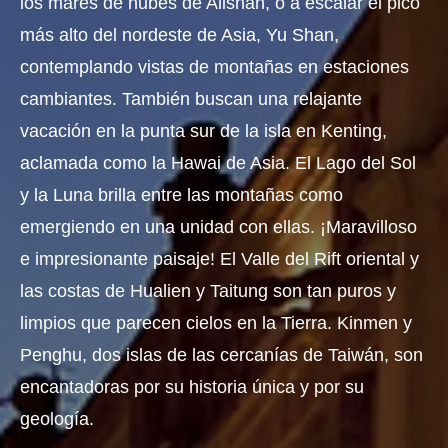
los mares de nubes de Alishan, o a escalar el pico
más alto del nordeste de Asia, Yu Shan,
contemplando vistas de montañas en estaciones
cambiantes. También buscan una relajante
vacación en la punta sur de la isla en Kenting,
aclamada como la Hawai de Asia. El Lago del Sol
y la Luna brilla entre las montañas como
emergiendo en una unidad con ellas. ¡Maravilloso
e impresionante paisaje! El Valle del Rift oriental y
las costas de Hualien y Taitung son tan puros y
limpios que parecen cielos en la Tierra. Kinmen y
Penghu, dos islas de las cercanías de Taiwán, son
encantadoras por su historia única y por su
geología.