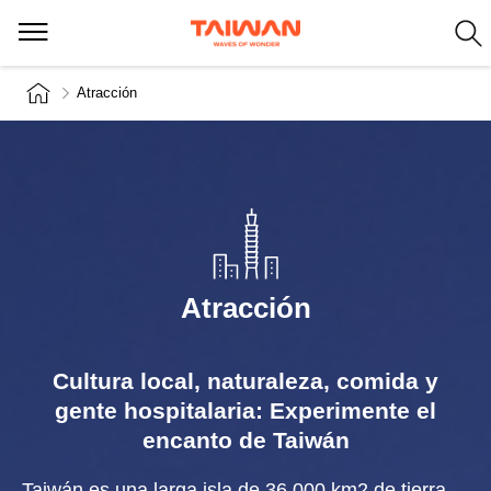
Atracción
Atracción
Cultura local, naturaleza, comida y
gente hospitalaria: Experimente el
encanto de Taiwán
Taiwán es una larga isla de 36.000 km2 de tierra.