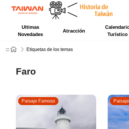
Ultimas
Calendari
Atracción
Novedades
Turístico
:::
Etiquetas de los temas
Faro
Paisaje Famoso
Paisaj