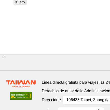
#Faro
:::
Línea directa gratuita para viajes las 2
Derechos de autor de la Administració
Dirección：
106433 Taipei, Zhongxiao