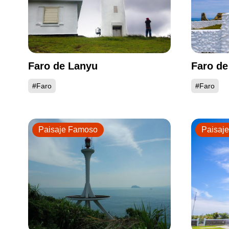
Faro de Lanyu
Faro de
#Faro
#Faro
Paisaje Famoso
Paisaj