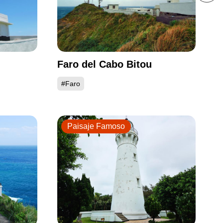
Faro del Cabo Bitou
#Faro
Paisaje Famoso