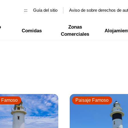
:::
Guía del sitio
Aviso de sobre derechos de au
o
Zonas
Comidas
Alojamien
Comerciales
e Famoso
Paisaje Famoso