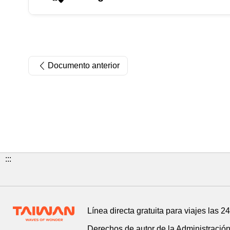
Documento anterior
:::
Línea directa gratuita para viajes las 2
Derechos de autor de la Administració