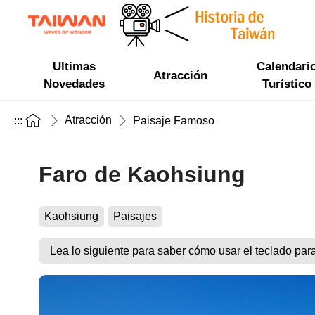
Ultimas
Calendari
Atracción
Novedades
Turístico
Atracción
:::
Paisaje Famoso
Faro de Kaohsiung
Kaohsiung
Paisajes
Lea lo siguiente para saber cómo usar el teclado par