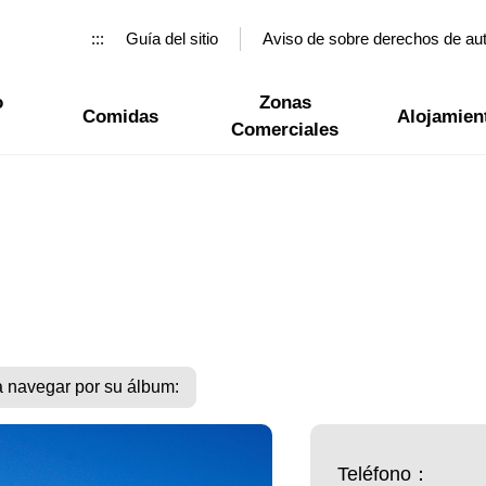
:::
Guía del sitio
Aviso de sobre derechos de au
o
Zonas
Comidas
Alojamien
Comerciales
a navegar por su álbum:
Teléfono：