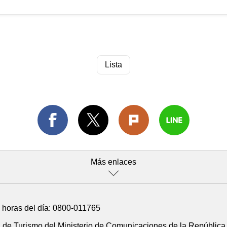
Lista
Más enlaces
4 horas del día:
0800-011765
n de Turismo del Ministerio de Comunicaciones de la República