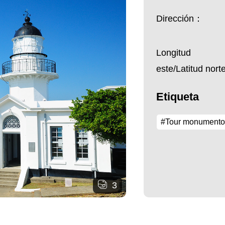
Dirección：
Longitud
este/Latitud nor
Etiqueta
#Tour monumento
3