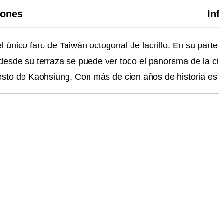
iones
In
 único faro de Taiwán octogonal de ladrillo. En su parte
y desde su terraza se puede ver todo el panorama de la 
uesto de Kaohsiung. Con más de cien años de historia es