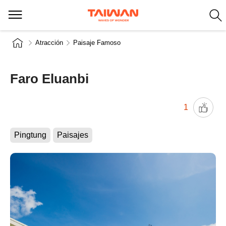
Atracción
Paisaje Famoso
Faro Eluanbi
1
Pingtung
Paisajes