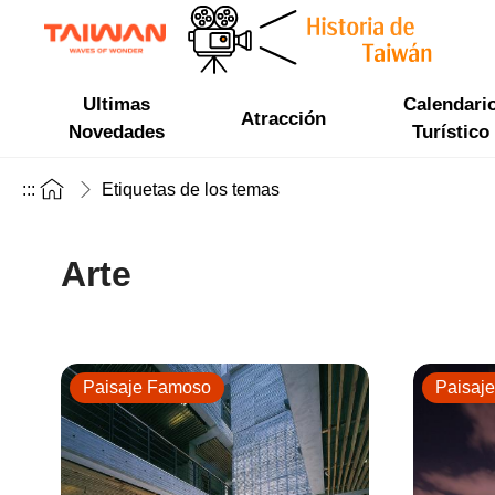
Ultimas
Calendari
Atracción
Novedades
Turístico
:::
Etiquetas de los temas
Arte
Paisaje Famoso
Paisaj