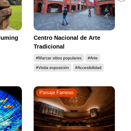
Juming
Centro Nacional de Arte
Tradicional
#Marcar sitios populares
#Arte
#Visita exposición
#Accesibilidad
Paisaje Famoso