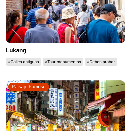
Lukang
#Calles antiguas
#Tour monumentos
#Debes probar
Paisaje Famoso