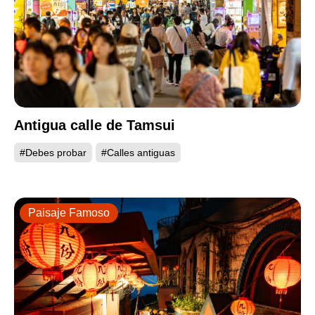
Antigua calle de Tamsui
#Debes probar
#Calles antiguas
Paisaje Famoso