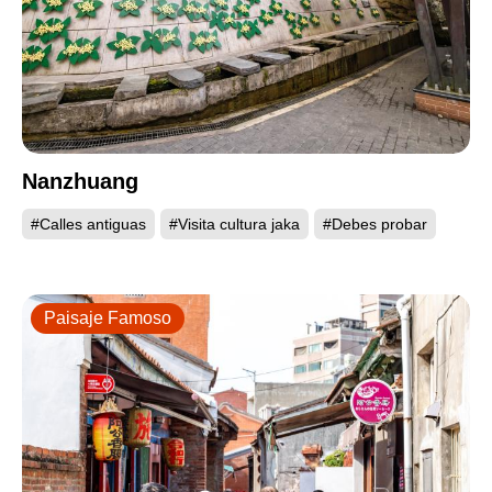
Nanzhuang
#Calles antiguas
#Visita cultura jaka
#Debes probar
Paisaje Famoso