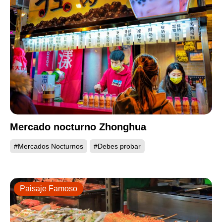
Mercado nocturno Zhonghua
#Mercados Nocturnos
#Debes probar
Paisaje Famoso