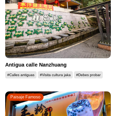
Antigua calle Nanzhuang
#Calles antiguas
#Visita cultura jaka
#Debes probar
Paisaje Famoso