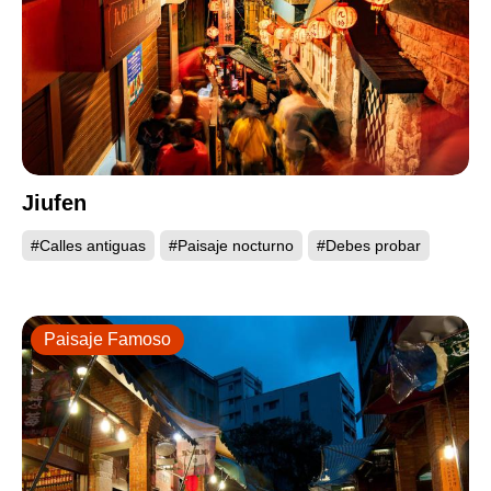
Jiufen
#Calles antiguas
#Paisaje nocturno
#Debes probar
Paisaje Famoso