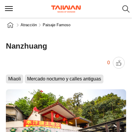
Atracción
Paisaje Famoso
Nanzhuang
0
Miaoli
Mercado nocturno y calles antiguas