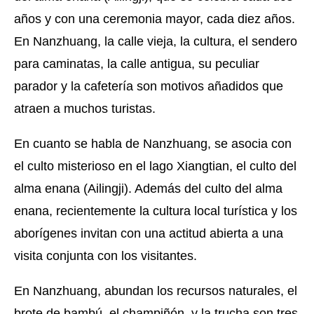
años y con una ceremonia mayor, cada diez años.
En Nanzhuang, la calle vieja, la cultura, el sendero
para caminatas, la calle antigua, su peculiar
parador y la cafetería son motivos añadidos que
atraen a muchos turistas.
En cuanto se habla de Nanzhuang, se asocia con
el culto misterioso en el lago Xiangtian, el culto del
alma enana (Ailingji). Además del culto del alma
enana, recientemente la cultura local turística y los
aborígenes invitan con una actitud abierta a una
visita conjunta con los visitantes.
En Nanzhuang, abundan los recursos naturales, el
brote de bambú, el champiñón, y la trucha son tres