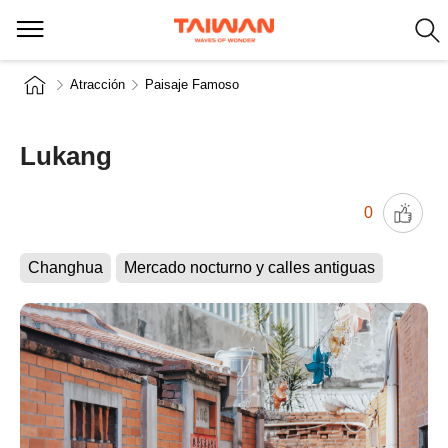
Atracción
Paisaje Famoso
Lukang
0
Changhua
Mercado nocturno y calles antiguas