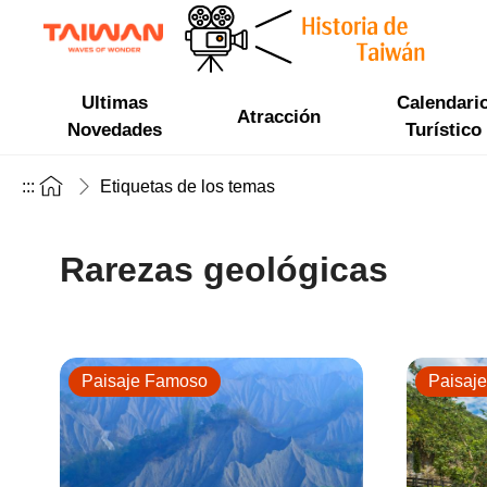
Ultimas
Calendari
Atracción
Novedades
Turístico
:::
Etiquetas de los temas
Rarezas geológicas
Paisaje Famoso
Paisaj