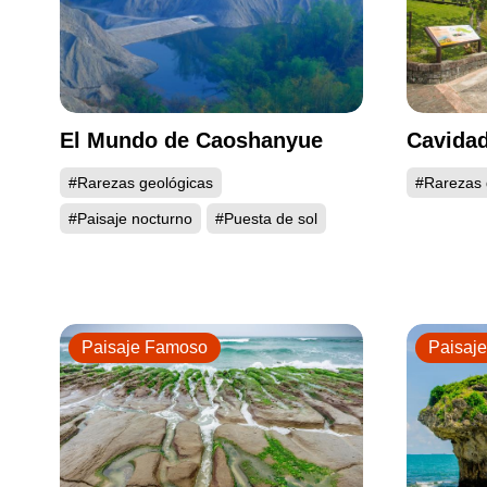
El Mundo de Caoshanyue
Cavidad
#Rarezas geológicas
#Rarezas 
#Paisaje nocturno
#Puesta de sol
Paisaje Famoso
Paisaj