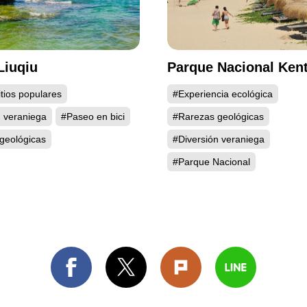
Liuqiu
Parque Nacional Ken
tios populares
#Experiencia ecológica
n veraniega
#Paseo en bici
#Rarezas geológicas
geológicas
#Diversión veraniega
#Parque Nacional