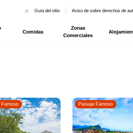
:::
Guía del sitio
Aviso de sobre derechos de au
o
Zonas
Comidas
Alojamien
Comerciales
e Famoso
Paisaje Famoso