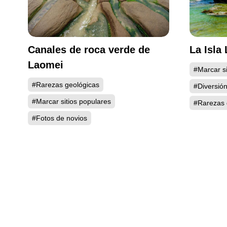
Canales de roca verde de
La Isla 
Laomei
#Marcar si
#Rarezas geológicas
#Diversió
#Marcar sitios populares
#Rarezas 
#Fotos de novios