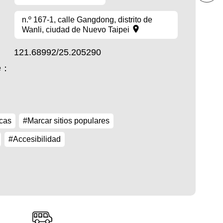
n.º 167-1, calle Gangdong, distrito de
Wanli, ciudad de Nuevo Taipei
121.68992/25.205290
te：
cas
#Marcar sitios populares
#Accesibilidad