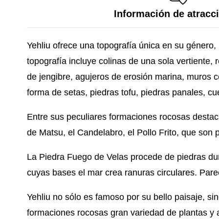
Información de atracc
Yehliu ofrece una topografía única en su género, 
topografía incluye colinas de una sola vertiente,
de jengibre, agujeros de erosión marina, muros 
forma de setas, piedras tofu, piedras panales, cu
Entre sus peculiares formaciones rocosas destaca
de Matsu, el Candelabro, el Pollo Frito, que son
La Piedra Fuego de Velas procede de piedras dura
cuyas bases el mar crea ranuras circulares. Pare
Yehliu no sólo es famoso por su bello paisaje, si
formaciones rocosas gran variedad de plantas y a