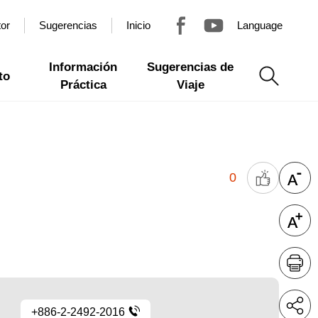
tor
Sugerencias
Inicio
Language
Información
Sugerencias de
to
Práctica
Viaje
0
+886-2-2492-2016