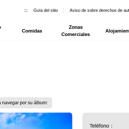
:::
Guía del sitio
Aviso de sobre derechos de au
o
Zonas
Comidas
Alojamien
Comerciales
a navegar por su álbum:
Teléfono：