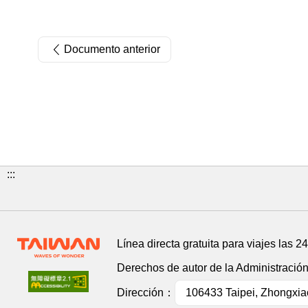
Documento anterior
:::
Línea directa gratuita para viajes las 2
Derechos de autor de la Administració
Dirección：
106433 Taipei, Zhongxiao