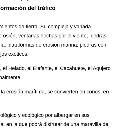
formación del tráfico
imientos de tierra. Su compleja y variada
erosión, ventanas hechas por el viento, piedras
na, plataformas de erosión marina, piedras con
jes exóticos.
el Helado, el Elefante, el Cacahuete, el Agujero
onalmente.
la erosión marítima, se convierten en conos, en
eológico y ecológico por albergar en sus
, en la que podrá disfrutar de una maravilla de