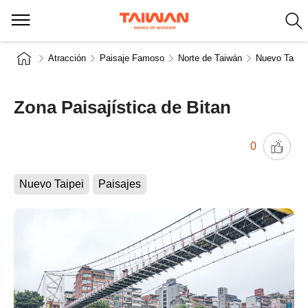
Atracción
Paisaje Famoso
Norte de Taiwán
Nuevo Taipei
Zona Paisajística de Bitan
0
Nuevo Taipei
Paisajes