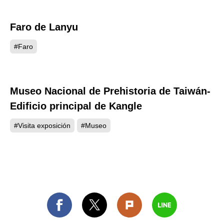
Faro de Lanyu
4049
#Faro
Museo Nacional de Prehistoria de Taiwán-
856
Edificio principal de Kangle
#Visita exposición
#Museo