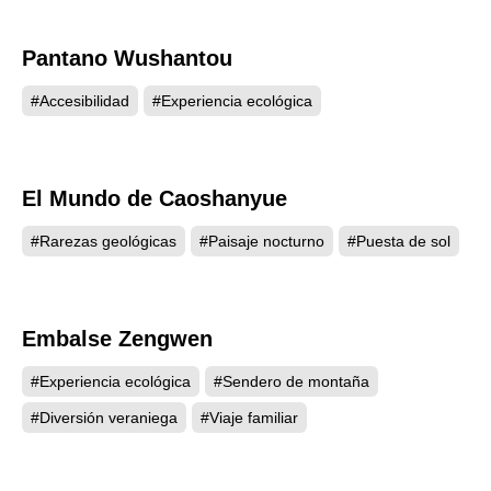
Pantano Wushantou
4210
#Accesibilidad
#Experiencia ecológica
El Mundo de Caoshanyue
4188
#Rarezas geológicas
#Paisaje nocturno
#Puesta de sol
Embalse Zengwen
4092
#Experiencia ecológica
#Sendero de montaña
#Diversión veraniega
#Viaje familiar