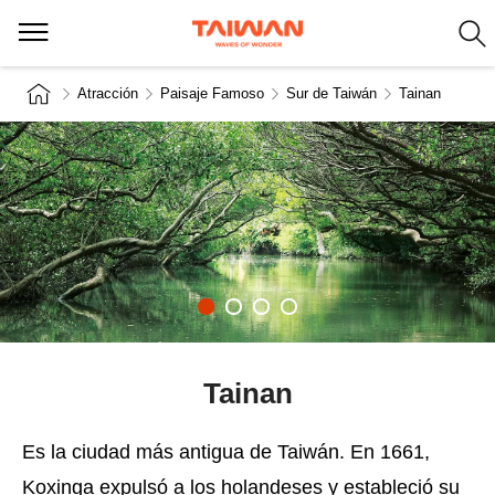
Atracción
Paisaje Famoso
Sur de Taiwán
Tainan
Tainan
Es la ciudad más antigua de Taiwán. En 1661,
Koxinga expulsó a los holandeses y estableció su