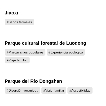
Jiaoxi
4363
#Baños termales
Parque cultural forestal de Luodong
4338
#Marcar sitios populares
#Experiencia ecológica
#Viaje familiar
Parque del Río Dongshan
3878
#Diversión veraniega
#Viaje familiar
#Accesibilidad