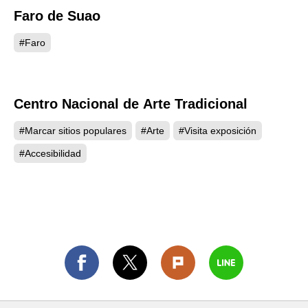
Faro de Suao
3854
#Faro
Centro Nacional de Arte Tradicional
3284
#Marcar sitios populares
#Arte
#Visita exposición
#Accesibilidad