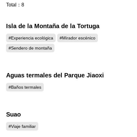
Total：
8
Isla de la Montaña de la Tortuga
12570
#Experiencia ecológica
#Mirador escénico
#Sendero de montaña
Aguas termales del Parque Jiaoxi
4497
#Baños termales
Suao
4422
#Viaje familiar