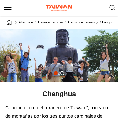
Atracción
Paisaje Famoso
Centro de Taiwán
Changhua
Changhua
Conocido como el "granero de Taiwán,", rodeado
de montañas por los tres puntos cardinales de