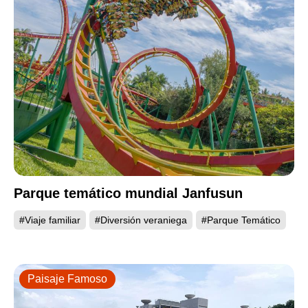
Parque temático mundial Janfusun
#Viaje familiar
#Diversión veraniega
#Parque Temático
Paisaje Famoso