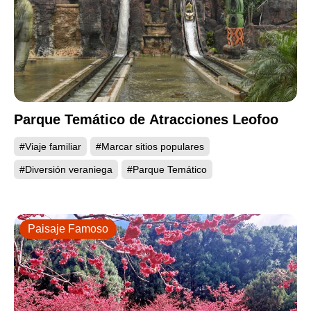
Parque Temático de Atracciones Leofoo
#Viaje familiar
#Marcar sitios populares
#Diversión veraniega
#Parque Temático
Paisaje Famoso