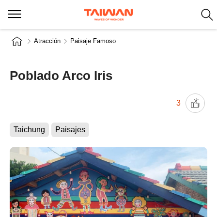
Atracción
Paisaje Famoso
Poblado Arco Iris
3
Taichung
Paisajes