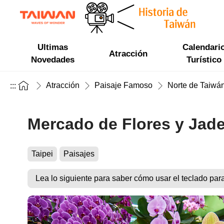
Ultimas
Calendari
Atracción
Novedades
Turístico
Atracción
Paisaje Famoso
Norte de Taiwá
:::
Mercado de Flores y Jade 
Taipei
Paisajes
Lea lo siguiente para saber cómo usar el teclado par