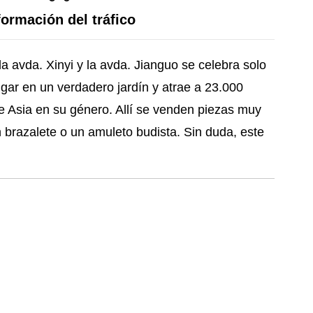
formación del tráfico
la avda. Xinyi y la avda. Jianguo se celebra solo
ugar en un verdadero jardín y atrae a 23.000
e Asia en su género. Allí se venden piezas muy
n brazalete o un amuleto budista. Sin duda, este