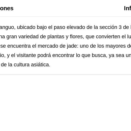
iones
In
ianguo, ubicado bajo el paso elevado de la sección 3 de 
na gran variedad de plantas y flores, que convierten el l
s se encuentra el mercado de jade: uno de los mayores d
io, y el visitante podrá encontrar lo que busca, ya sea u
e la cultura asiática.