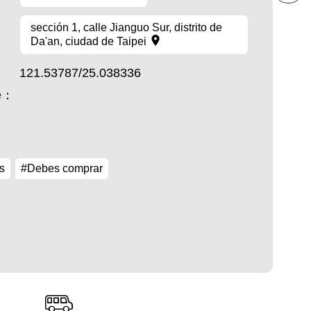
sección 1, calle Jianguo Sur, distrito de
Da'an, ciudad de Taipei
121.53787/25.038336
te：
s
#Debes comprar