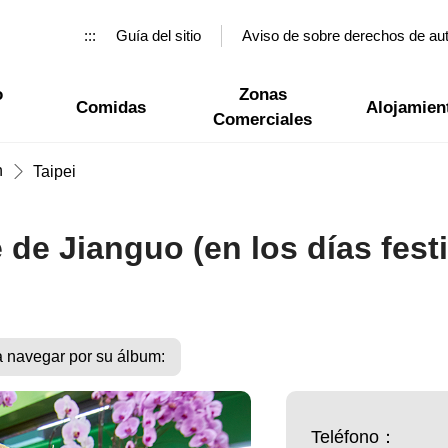
:::
Guía del sitio
Aviso de sobre derechos de au
o
Zonas
Comidas
Alojamien
Comerciales
n
Taipei
de Jianguo (en los días fest
a navegar por su álbum:
Teléfono：