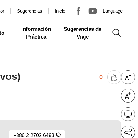
tor
Sugerencias
Inicio
Language
Información
Sugerencias de
to
Práctica
Viaje
ivos)
0
+886-2-2702-6493