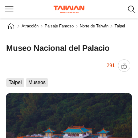
Atracción
Paisaje Famoso
Norte de Taiwán
Taipei
Museo Nacional del Palacio
291
Taipei
Museos