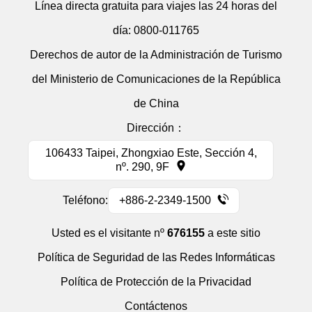
Línea directa gratuita para viajes las 24 horas del
día:
0800-011765
Derechos de autor de la Administración de Turismo
del Ministerio de Comunicaciones de la República
de China
Dirección：
106433 Taipei, Zhongxiao Este, Sección 4,
nº. 290, 9F
Teléfono:
+886-2-2349-1500
Usted es el visitante nº
676155
a este sitio
Política de Seguridad de las Redes Informáticas
Política de Protección de la Privacidad
Contáctenos