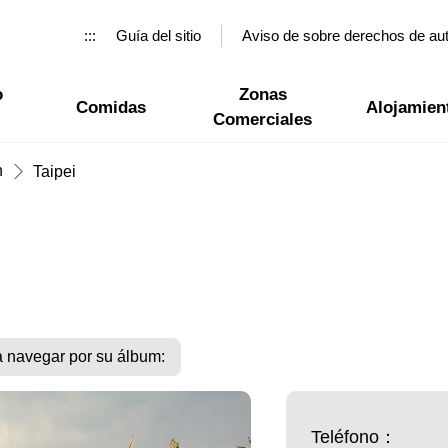
:::
Guía del sitio
Aviso de sobre derechos de au
o
Zonas
Comidas
Alojamien
Comerciales
n
Taipei
a navegar por su álbum:
Teléfono：