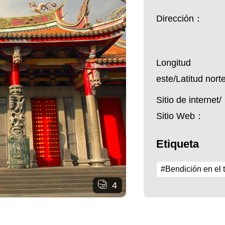
Dirección：
Longitud
este/Latitud nor
Sitio de internet/
Sitio Web：
Etiqueta
#Bendición en el 
4