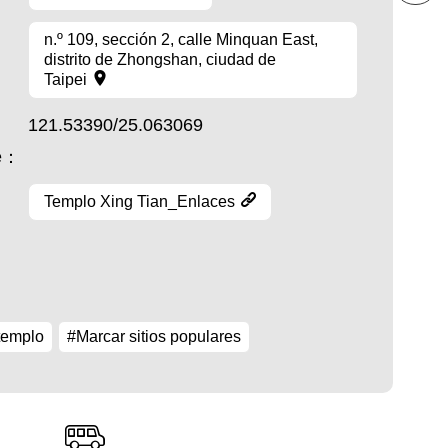
n.º 109, sección 2, calle Minquan East,
distrito de Zhongshan, ciudad de
Taipei
121.53390/25.063069
te：
Templo Xing Tian_Enlaces
templo
#Marcar sitios populares