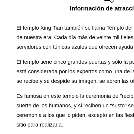
Información de atracc
El templo Xing Tian también se llama Templo del 
de nuestra era. Cada día más de veinte mil fieles
servidores con túnicas azules que ofrecen ayuda y
El templo tiene cinco grandes puertas y sólo la 
está considerada por los expertos como una de l
se recibe y se despide su imagen, se abren las otr
Es famosa en este templo la ceremonia de "recibi
suerte de los humanos, y si reciben un "susto" s
ceremonia a los que lo piden, excepto en las fie
sitio para realizarla.