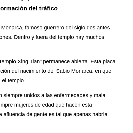
formación del tráfico
o Monarca, famoso guerrero del siglo dos antes
ciones. Dentro y fuera del templo hay muchos
 "Templo Xing Tian" permanece abierta. Esta placa
ación del nacimiento del Sabio Monarca, en que
 el templo.
stán siempre unidos a las enfermedades y mala
siempre mujeres de edad que hacen esta
a afluencia de gente es tal que apenas habría