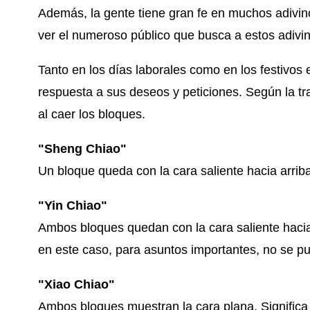
Además, la gente tiene gran fe en muchos adivino
ver el numeroso público que busca a estos adivino
Tanto en los días laborales como en los festivos 
respuesta a sus deseos y peticiones. Según la tra
al caer los bloques.
"Sheng Chiao"
Un bloque queda con la cara saliente hacia arriba
"Yin Chiao"
Ambos bloques quedan con la cara saliente hacia 
en este caso, para asuntos importantes, no se pue
"Xiao Chiao"
Ambos bloques muestran la cara plana. Significa