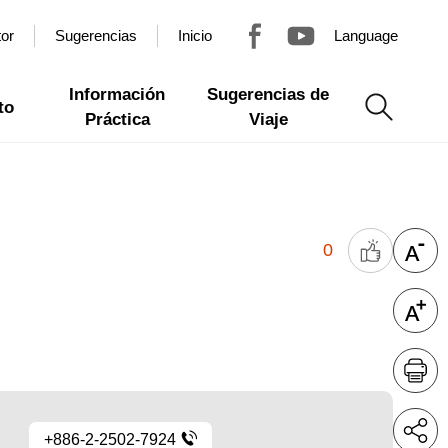
tor
Sugerencias
Inicio
Language
Información
Sugerencias de
to
Práctica
Viaje
0
+886-2-2502-7924