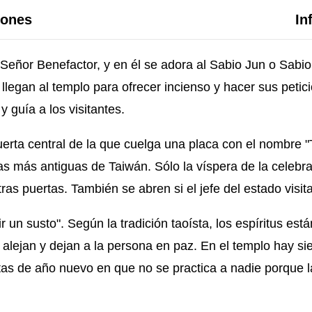
iones
In
Señor Benefactor, y en él se adora al Sabio Jun o Sabi
 llegan al templo para ofrecer incienso y hacer sus peti
 guía a los visitantes.
puerta central de la que cuelga una placa con el nombre
as más antiguas de Taiwán. Sólo la víspera de la celebr
as puertas. También se abren si el jefe del estado visita
r un susto". Según la tradición taoísta, los espíritus e
e alejan y dejan a la persona en paz. En el templo hay 
stas de año nuevo en que no se practica a nadie porque l