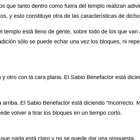
s que tanto dentro como fuera del templo realizan adiv
s, y esto constituye otra de las características de dicho
el templo está lleno de gente, sobre todo de los que van
dición sólo se puede echar una vez los bloques, ni repet
 y otro con la cara plana. El Sabio Benefactor está dici
arriba. El Sabio Benefactor está diciendo "Incorrecto. M
de volver a tirar los bloques en un tiempo corto.
 que nada está claro y no se puede dar una respuesta.