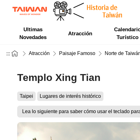
Ultimas
Calendari
Atracción
Novedades
Turístico
Atracción
Paisaje Famoso
Norte de Taiwá
:::
Templo Xing Tian
Taipei
Lugares de interés histórico
Lea lo siguiente para saber cómo usar el teclado par