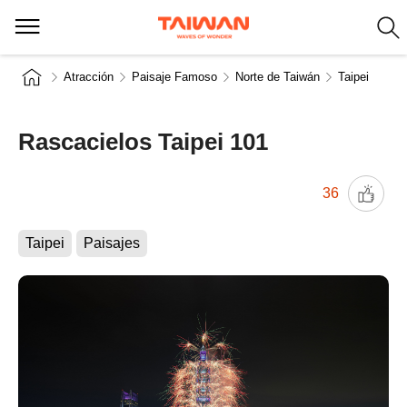
Atracción
Paisaje Famoso
Norte de Taiwán
Taipei
Rascacielos Taipei 101
36
Taipei
Paisajes