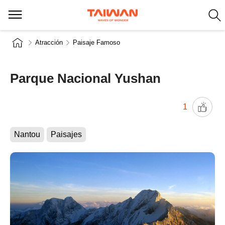
Atracción
Paisaje Famoso
Parque Nacional Yushan
1
Nantou
Paisajes