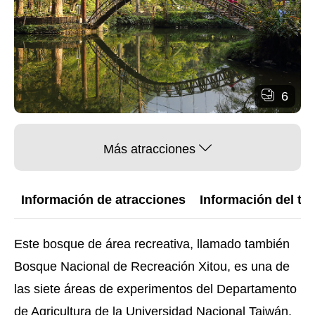
6
Más atracciones
Información de atracciones
Información del trá
Este bosque de área recreativa, llamado también
Bosque Nacional de Recreación Xitou, es una de
las siete áreas de experimentos del Departamento
de Agricultura de la Universidad Nacional Taiwán.