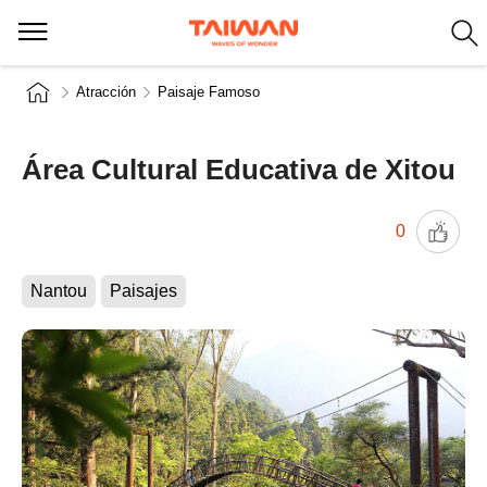
Atracción
Paisaje Famoso
Área Cultural Educativa de Xitou
0
Nantou
Paisajes