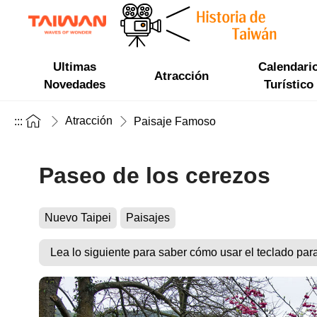
Ultimas
Calendari
Atracción
Novedades
Turístico
Atracción
:::
Paisaje Famoso
Paseo de los cerezos
Nuevo Taipei
Paisajes
Lea lo siguiente para saber cómo usar el teclado par