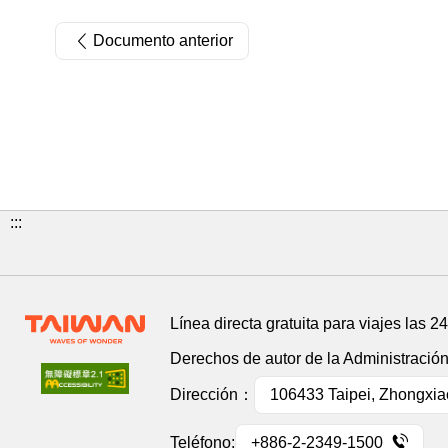
Documento anterior
:::
Línea directa gratuita para viajes las 2
Derechos de autor de la Administració
Dirección：
106433 Taipei, Zhongxiao
Teléfono:
+886-2-2349-1500