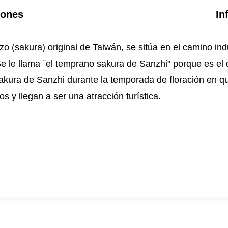
iones
In
zo (sakura) original de Taiwán, se sitúa en el camino in
Se le llama ¨el temprano sakura de Sanzhi" porque es el
kura de Sanzhi durante la temporada de floración en que
 y llegan a ser una atracción turística.