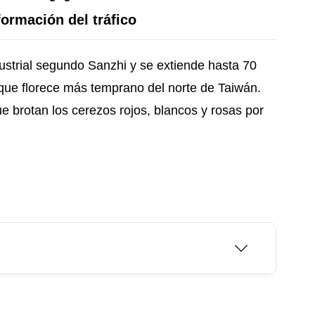
formación del tráfico
dustrial segundo Sanzhi y se extiende hasta 70
 que florece más temprano del norte de Taiwán.
 brotan los cerezos rojos, blancos y rosas por