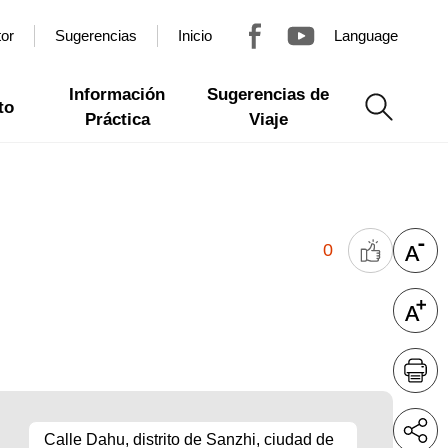
tor
Sugerencias
Inicio
Language
Información
Sugerencias de
to
Práctica
Viaje
0
Calle Dahu, distrito de Sanzhi, ciudad de