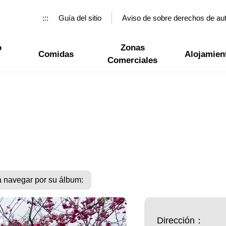
:::
Guía del sitio
Aviso de sobre derechos de au
o
Zonas
Comidas
Alojamien
Comerciales
a navegar por su álbum:
Dirección：