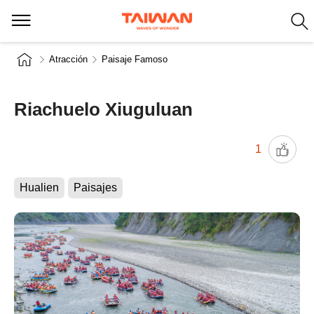
Atracción
Paisaje Famoso
Riachuelo Xiuguluan
1
Hualien
Paisajes