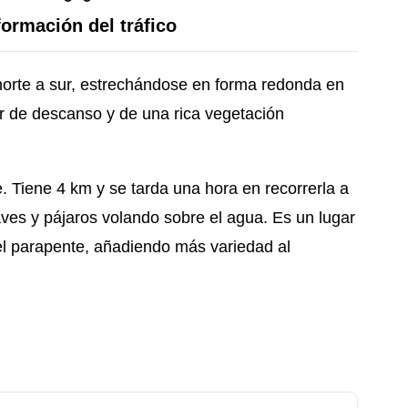
formación del tráfico
e norte a sur, estrechándose en forma redonda en
ar de descanso y de una rica vegetación
e. Tiene 4 km y se tarda una hora en recorrerla a
aves y pájaros volando sobre el agua. Es un lugar
el parapente, añadiendo más variedad al