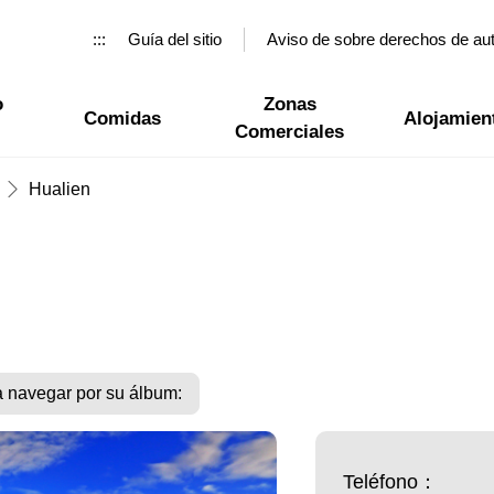
:::
Guía del sitio
Aviso de sobre derechos de au
o
Zonas
Comidas
Alojamien
Comerciales
Hualien
a navegar por su álbum:
Teléfono：