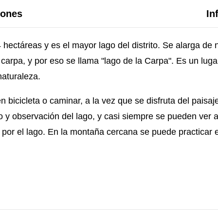
iones
In
 hectáreas y es el mayor lago del distrito. Se alarga d
 carpa, y por eso se llama "lago de la Carpa". Es un lug
naturaleza.
 bicicleta o caminar, a la vez que se disfruta del paisaj
so y observación del lago, y casi siempre se pueden ver 
 por el lago. En la montaña cercana se puede practicar 