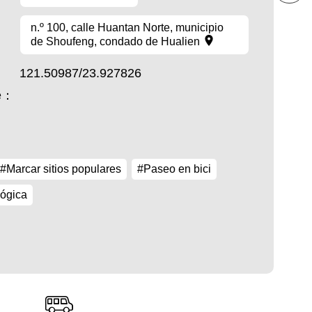
n.º 100, calle Huantan Norte, municipio
de Shoufeng, condado de Hualien
121.50987/23.927826
te：
#Marcar sitios populares
#Paseo en bici
lógica