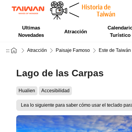
Ultimas
Calendari
Atracción
Novedades
Turístico
Atracción
Paisaje Famoso
Este de Taiwán
:::
Lago de las Carpas
Hualien
Accesibilidad
Lea lo siguiente para saber cómo usar el teclado par