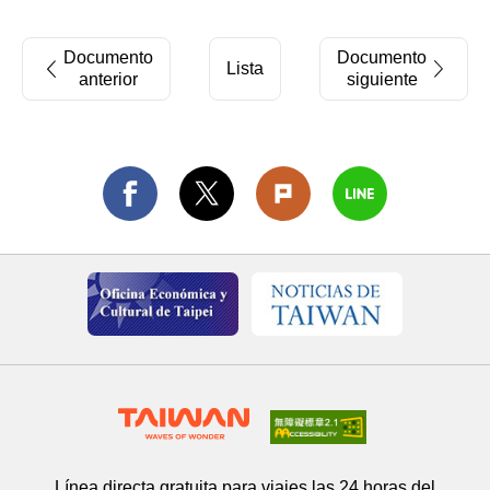
Documento
Documento
Lista
anterior
siguiente
Línea directa gratuita para viajes las 24 horas del