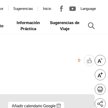
tor
Sugerencias
Inicio
Language
Información
Sugerencias de
to
Práctica
Viaje
0
Añadir calendario Google