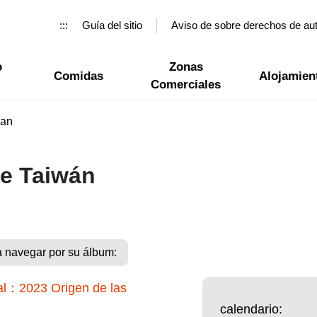
:::
Guía del sitio
Aviso de sobre derechos de au
o
Zonas
Comidas
Alojamien
Comerciales
wan
de Taiwán
a navegar por su álbum:
calendario: