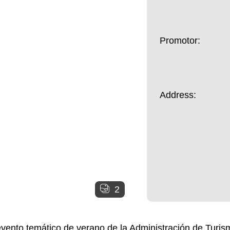
Promotor:
Address:
2
o temático de verano de la Administración de Turismo 