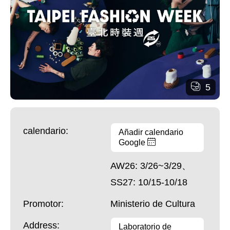
5
calendario:
Añadir calendario
Google
AW26: 3/26~3/29、
SS27: 10/15-10/18
Promotor:
Ministerio de Cultura
Address:
Laboratorio de