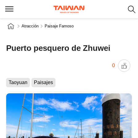
Atracción
Paisaje Famoso
Puerto pesquero de Zhuwei
0
Taoyuan
Paisajes