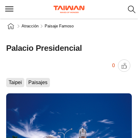
Atracción
Paisaje Famoso
Palacio Presidencial
0
Taipei
Paisajes